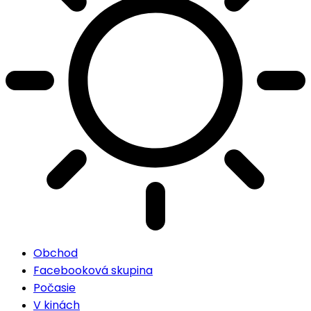
Obchod
Facebooková skupina
Počasie
V kinách