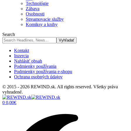
Technológie
Zábava
Osobnosti
Streamovacie služby
Komiksy a knihy
Search
Kontakt
Inzercia
Nahlásiť obsah
Podmienky používania
Podmienky používania e-shopu
Ochrana osobných údajov
© 2015 - 2026 REWIND.sk. All rights reserved. Všetky práva
vyhradené.
0
0,00
€