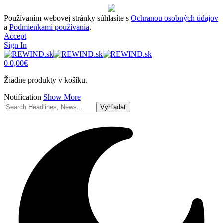
Používaním webovej stránky súhlasíte s
Ochranou osobných údajov
a
Podmienkami používania
.
Accept
Sign In
0
0,00
€
Žiadne produkty v košíku.
Notification
Show More