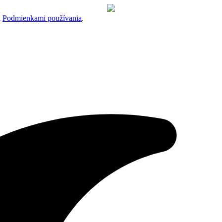
a
Podmienkami používania
.