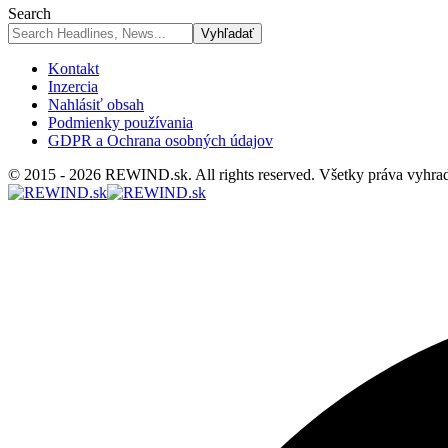
Search
Kontakt
Inzercia
Nahlásiť obsah
Podmienky používania
GDPR a Ochrana osobných údajov
© 2015 - 2026 REWIND.sk. All rights reserved. Všetky práva vyhra