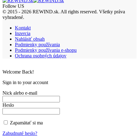
Follow US
© 2015 - 2026 REWIND.sk. All rights reserved. Všetky práva
vyhradené.
Kontakt
Inzercia
Nahlásiť obsah
Podmienky používania
Podmienky používania e-shopu
Ochrana osobných údajov
Welcome Back!
Sign in to your account
Nick alebo e-mail
Heslo
Zapamätať si ma
Zabudnuté heslo?