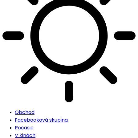
Obchod
Facebooková skupina
Počasie
V kinách