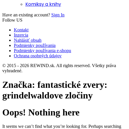
Komiksy a knihy
Have an existing account?
Sign In
Follow US
Kontakt
Inzercia
Nahlásiť obsah
Podmienky používania
Podmienky používania e-shopu
Ochrana osobných údajov
© 2015 - 2026 REWIND.sk. All rights reserved. Všetky práva
vyhradené.
Značka:
fantastické zvery:
grindelwaldove zločiny
Oops! Nothing here
It seems we can’t find what you’re looking for. Perhaps searching