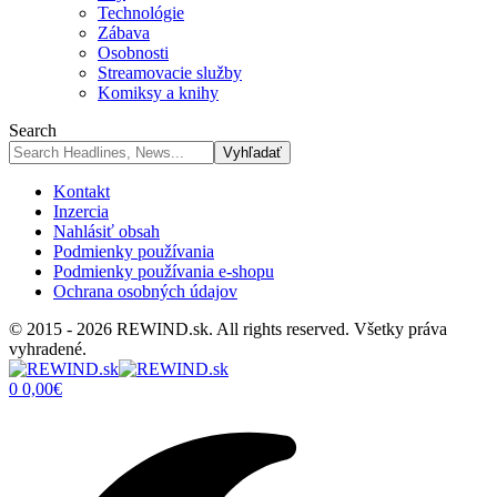
Technológie
Zábava
Osobnosti
Streamovacie služby
Komiksy a knihy
Search
Kontakt
Inzercia
Nahlásiť obsah
Podmienky používania
Podmienky používania e-shopu
Ochrana osobných údajov
© 2015 - 2026 REWIND.sk. All rights reserved. Všetky práva
vyhradené.
0
0,00
€