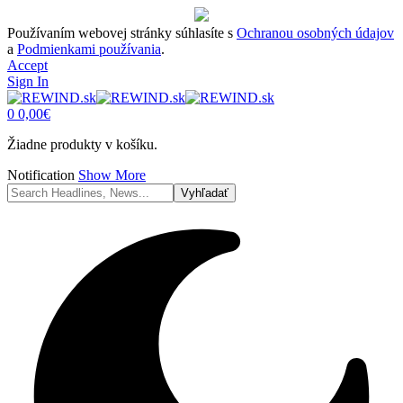
Používaním webovej stránky súhlasíte s
Ochranou osobných údajov
a
Podmienkami používania
.
Accept
Sign In
0
0,00
€
Žiadne produkty v košíku.
Notification
Show More