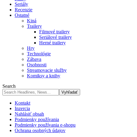
Seriály
Recenzie
Ostatné
Kiná
Trailery
Filmové trailery
Seriálové trailery
Herné trailery
Hry
Technológie
Zábava
Osobnosti
Streamovacie služby
Komiksy a knihy
Search
Kontakt
Inzercia
Nahlásiť obsah
Podmienky používania
Podmienky používania e-shopu
Ochrana osobných údajov