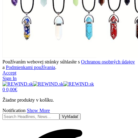
Používaním webovej stránky súhlasíte s
Ochranou osobných údajov
a
Podmienkami používania
.
Accept
Sign In
0
0,00
€
Žiadne produkty v košíku.
Notification
Show More