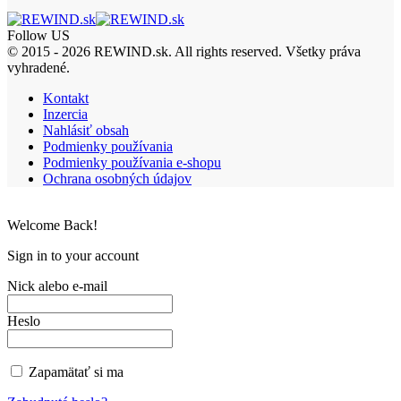
Follow US
© 2015 - 2026 REWIND.sk. All rights reserved. Všetky práva
vyhradené.
Kontakt
Inzercia
Nahlásiť obsah
Podmienky používania
Podmienky používania e-shopu
Ochrana osobných údajov
Welcome Back!
Sign in to your account
Nick alebo e-mail
Heslo
Zapamätať si ma