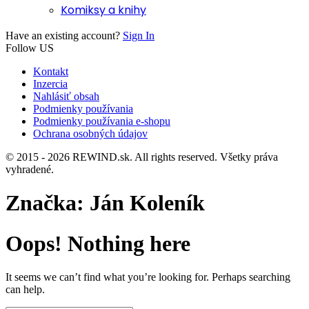
Komiksy a knihy
Have an existing account?
Sign In
Follow US
Kontakt
Inzercia
Nahlásiť obsah
Podmienky používania
Podmienky používania e-shopu
Ochrana osobných údajov
© 2015 - 2026 REWIND.sk. All rights reserved. Všetky práva
vyhradené.
Značka:
Ján Koleník
Oops! Nothing here
It seems we can’t find what you’re looking for. Perhaps searching
can help.