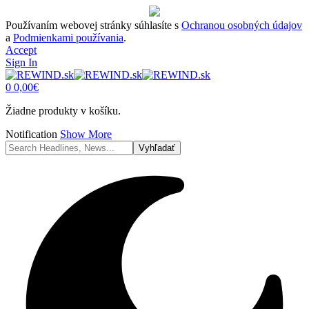
Používaním webovej stránky súhlasíte s
Ochranou osobných údajov
a
Podmienkami používania
.
Accept
Sign In
0
0,00
€
Žiadne produkty v košíku.
Notification
Show More