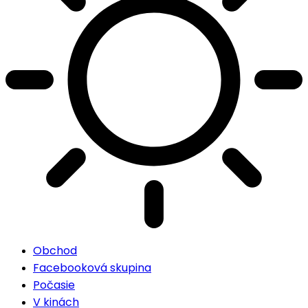
Obchod
Facebooková skupina
Počasie
V kinách