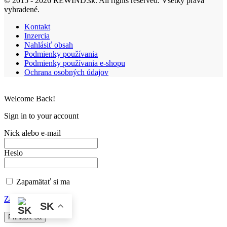
© 2015 - 2026 REWIND.sk. All rights reserved. Všetky práva
vyhradené.
Kontakt
Inzercia
Nahlásiť obsah
Podmienky používania
Podmienky používania e-shopu
Ochrana osobných údajov
Welcome Back!
Sign in to your account
Nick alebo e-mail
Heslo
Zapamätať si ma
Zabudnuté heslo?
SK