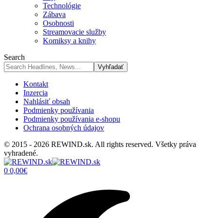
Technológie
Zábava
Osobnosti
Streamovacie služby
Komiksy a knihy
Search
Kontakt
Inzercia
Nahlásiť obsah
Podmienky používania
Podmienky používania e-shopu
Ochrana osobných údajov
© 2015 - 2026 REWIND.sk. All rights reserved. Všetky práva
vyhradené.
0
0,00
€