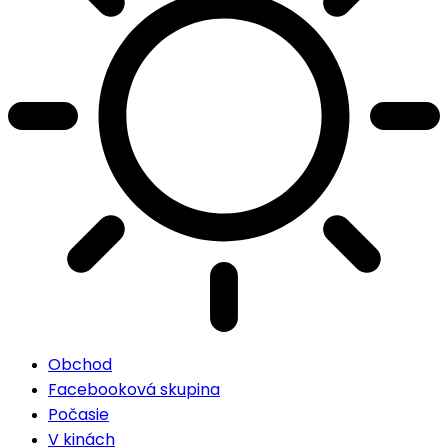
Obchod
Facebooková skupina
Počasie
V kinách