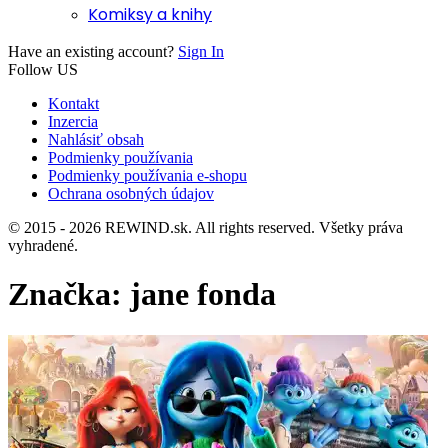
Komiksy a knihy
Have an existing account?
Sign In
Follow US
Kontakt
Inzercia
Nahlásiť obsah
Podmienky používania
Podmienky používania e-shopu
Ochrana osobných údajov
© 2015 - 2026 REWIND.sk. All rights reserved. Všetky práva
vyhradené.
Značka:
jane fonda