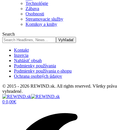
Technológie
Zábava
Osobnosti
Streamovacie služby
Komiksy a knihy
Search
Kontakt
Inzercia
Nahlásiť obsah
Podmienky používania
Podmienky používania e-shopu
Ochrana osobných údajov
© 2015 - 2026 REWIND.sk. All rights reserved. Všetky práva
vyhradené.
0
0,00
€