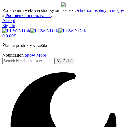
Používaním webovej stránky súhlasíte s
Ochranou osobných údajov
a
Podmienkami používania
.
Accept
Sign In
0
0,00
€
Žiadne produkty v košíku.
Notification
Show More