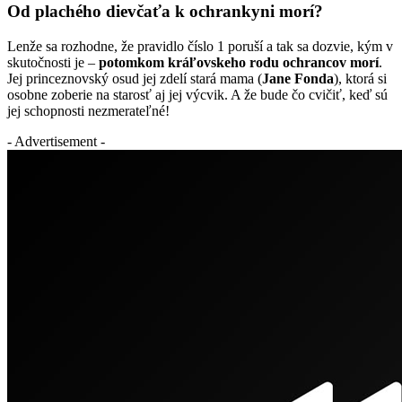
Od plachého dievčaťa k ochrankyni morí?
Lenže sa rozhodne, že pravidlo číslo 1 poruší a tak sa dozvie, kým v
skutočnosti je –
potomkom kráľovskeho rodu ochrancov morí
.
Jej princeznovský osud jej zdelí stará mama (
Jane Fonda
), ktorá si
osobne zoberie na starosť aj jej výcvik. A že bude čo cvičiť, keď sú
jej schopnosti nezmerateľné!
- Advertisement -