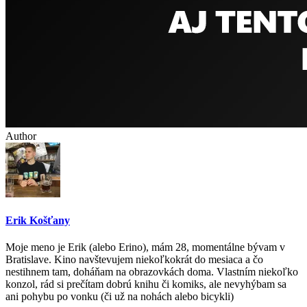
Author
Erik Košťany
Moje meno je Erik (alebo Erino), mám 28, momentálne bývam v
Bratislave. Kino navštevujem niekoľkokrát do mesiaca a čo
nestihnem tam, doháňam na obrazovkách doma. Vlastním niekoľko
konzol, rád si prečítam dobrú knihu či komiks, ale nevyhýbam sa
ani pohybu po vonku (či už na nohách alebo bicykli)