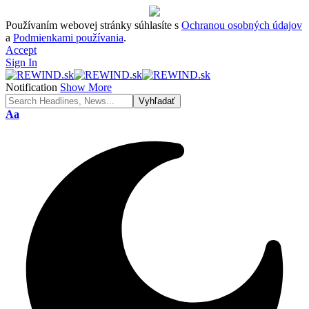
Používaním webovej stránky súhlasíte s
Ochranou osobných údajov
a
Podmienkami používania
.
Accept
Sign In
Notification
Show More
Font
Aa
Resizer