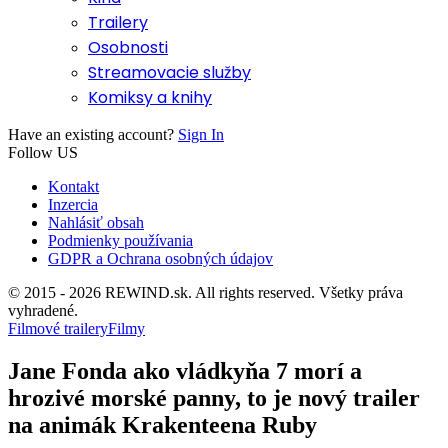
Trailery
Osobnosti
Streamovacie služby
Komiksy a knihy
Have an existing account?
Sign In
Follow US
Kontakt
Inzercia
Nahlásiť obsah
Podmienky používania
GDPR a Ochrana osobných údajov
© 2015 - 2026 REWIND.sk. All rights reserved. Všetky práva
vyhradené.
Filmové trailery
Filmy
Jane Fonda ako vládkyňa 7 morí a
hrozivé morské panny, to je nový trailer
na animák Krakenteena Ruby