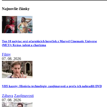
Najnovšie články
Top 10 najviac sexi očarujúcich herečiek z Marvel Cinematic Universe
(MCU): Krása, talent a charizma
Filmy
07. 08. 2026
VHS kazety: História technológie, zaujímavosti a prečo ich nahradili DVD
Zábava
Zaujímavosti
07. 08. 2026