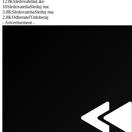
123K
Sledovatelia
Like
10
Sledovatelia
Sleduj ma:
3.8K
Sledovatelia
Sleduj ma:
2.8K
Odberateľ
Odoberaj
- Advertisement -