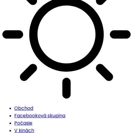
Obchod
Facebooková skupina
Počasie
V kinách