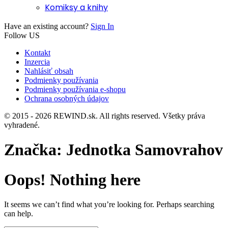
Komiksy a knihy
Have an existing account?
Sign In
Follow US
Kontakt
Inzercia
Nahlásiť obsah
Podmienky používania
Podmienky používania e-shopu
Ochrana osobných údajov
© 2015 - 2026 REWIND.sk. All rights reserved. Všetky práva
vyhradené.
Značka:
Jednotka Samovrahov
Oops! Nothing here
It seems we can’t find what you’re looking for. Perhaps searching
can help.