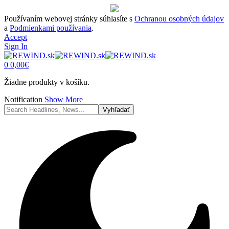
Používaním webovej stránky súhlasíte s
Ochranou osobných údajov
a
Podmienkami používania
.
Accept
Sign In
0
0,00
€
Žiadne produkty v košíku.
Notification
Show More