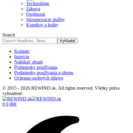
Technológie
Zábava
Osobnosti
Streamovacie služby
Komiksy a knihy
Search
Kontakt
Inzercia
Nahlásiť obsah
Podmienky používania
Podmienky používania e-shopu
Ochrana osobných údajov
© 2015 - 2026 REWIND.sk. All rights reserved. Všetky práva
vyhradené.
0
0,00
€