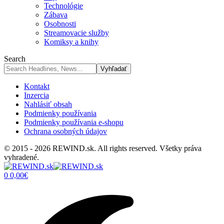
Technológie
Zábava
Osobnosti
Streamovacie služby
Komiksy a knihy
Search
Kontakt
Inzercia
Nahlásiť obsah
Podmienky používania
Podmienky používania e-shopu
Ochrana osobných údajov
© 2015 - 2026 REWIND.sk. All rights reserved. Všetky práva
vyhradené.
0
0,00
€