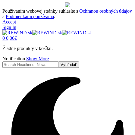
Používaním webovej stránky súhlasíte s
Ochranou osobných údajov
a
Podmienkami používania
.
Accept
Sign In
0
0,00
€
Žiadne produkty v košíku.
Notification
Show More