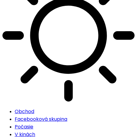
Obchod
Facebooková skupina
Počasie
V kinách