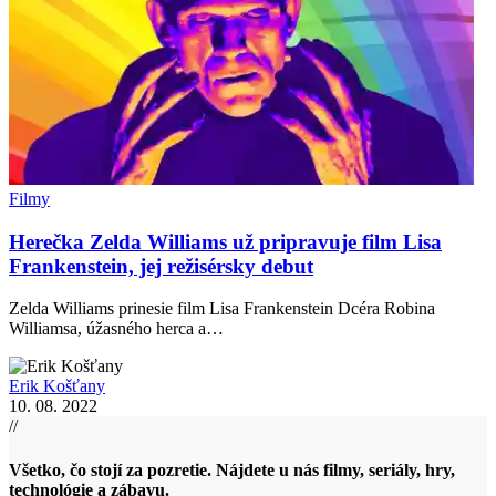
Filmy
Herečka Zelda Williams už pripravuje film Lisa
Frankenstein, jej režisérsky debut
Zelda Williams prinesie film Lisa Frankenstein Dcéra Robina
Williamsa, úžasného herca a…
Erik Košťany
10. 08. 2022
//
Všetko, čo stojí za pozretie. Nájdete u nás filmy, seriály, hry,
technológie a zábavu.