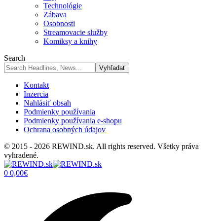
Technológie
Zábava
Osobnosti
Streamovacie služby
Komiksy a knihy
Search
Kontakt
Inzercia
Nahlásiť obsah
Podmienky používania
Podmienky používania e-shopu
Ochrana osobných údajov
© 2015 - 2026 REWIND.sk. All rights reserved. Všetky práva
vyhradené.
0
0,00
€