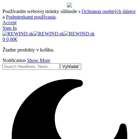
Používaním webovej stránky súhlasíte s
Ochranou osobných údajov
a
Podmienkami používania
.
Accept
Sign In
0
0,00
€
Žiadne produkty v košíku.
Notification
Show More