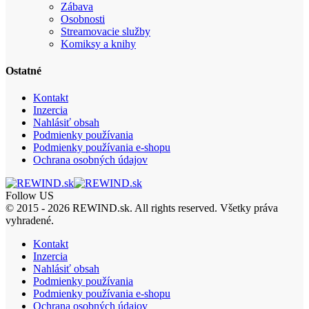
Zábava
Osobnosti
Streamovacie služby
Komiksy a knihy
Ostatné
Kontakt
Inzercia
Nahlásiť obsah
Podmienky používania
Podmienky používania e-shopu
Ochrana osobných údajov
Follow US
© 2015 - 2026 REWIND.sk. All rights reserved. Všetky práva
vyhradené.
Kontakt
Inzercia
Nahlásiť obsah
Podmienky používania
Podmienky používania e-shopu
Ochrana osobných údajov