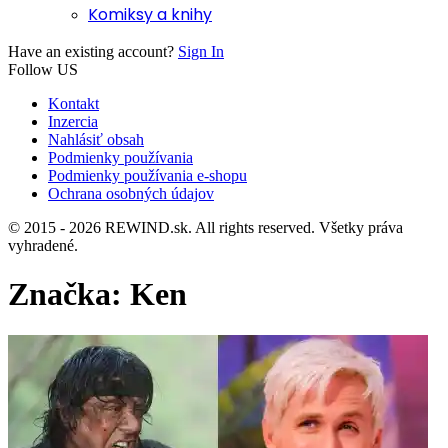
Komiksy a knihy
Have an existing account?
Sign In
Follow US
Kontakt
Inzercia
Nahlásiť obsah
Podmienky používania
Podmienky používania e-shopu
Ochrana osobných údajov
© 2015 - 2026 REWIND.sk. All rights reserved. Všetky práva
vyhradené.
Značka:
Ken