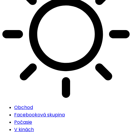
Obchod
Facebooková skupina
Počasie
V kinách