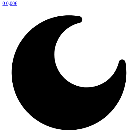
0
0,00
€