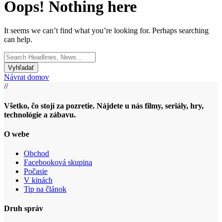
Oops! Nothing here
It seems we can’t find what you’re looking for. Perhaps searching
can help.
Search
for:
Návrat domov
//
Všetko, čo stojí za pozretie. Nájdete u nás filmy, seriály, hry,
technológie a zábavu.
O webe
Obchod
Facebooková skupina
Počasie
V kinách
Tip na článok
Druh správ