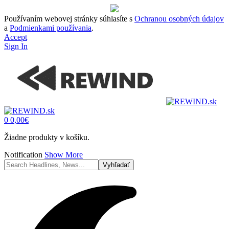
Používaním webovej stránky súhlasíte s
Ochranou osobných údajov
a
Podmienkami používania
.
Accept
Sign In
0
0,00
€
Žiadne produkty v košíku.
Notification
Show More