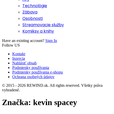
Technológie
Zábava
Osobnosti
Streamovacie služby
Komiksy a knihy
Have an existing account?
Sign In
Follow US
Kontakt
Inzercia
Nahlásiť obsah
Podmienky používania
Podmienky používania e-shopu
Ochrana osobných údajov
© 2015 - 2026 REWIND.sk. All rights reserved. Všetky práva
vyhradené.
Značka:
kevin spacey