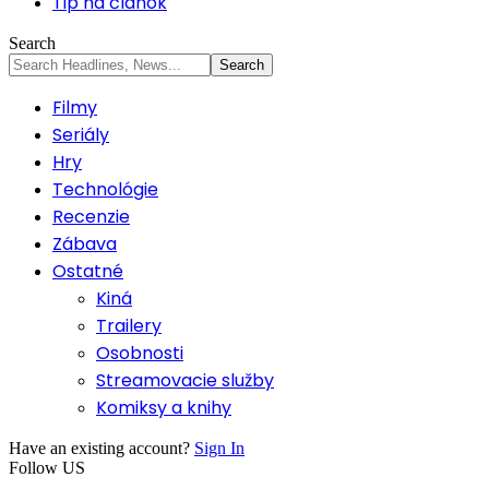
Tip na článok
Search
Filmy
Seriály
Hry
Technológie
Recenzie
Zábava
Ostatné
Kiná
Trailery
Osobnosti
Streamovacie služby
Komiksy a knihy
Have an existing account?
Sign In
Follow US