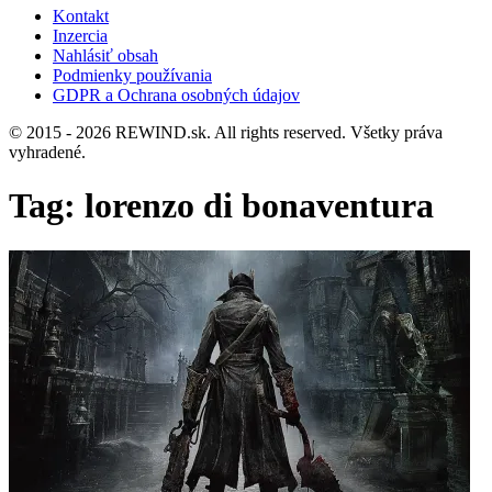
Kontakt
Inzercia
Nahlásiť obsah
Podmienky používania
GDPR a Ochrana osobných údajov
© 2015 - 2026 REWIND.sk. All rights reserved. Všetky práva
vyhradené.
Tag:
lorenzo di bonaventura