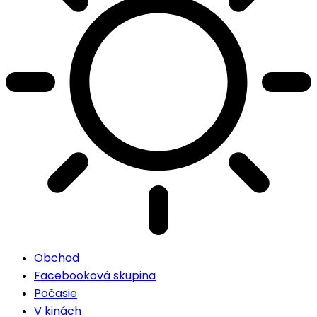
Obchod
Facebooková skupina
Počasie
V kinách