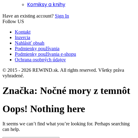
Komiksy a knihy
Have an existing account?
Sign In
Follow US
Kontakt
Inzercia
Nahlásiť obsah
Podmienky používania
Podmienky používania e-shopu
Ochrana osobných údajov
© 2015 - 2026 REWIND.sk. All rights reserved. Všetky práva
vyhradené.
Značka:
Nočné mory z temnôt
Oops! Nothing here
It seems we can’t find what you’re looking for. Perhaps searching
can help.