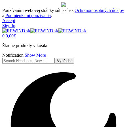
Používaním webovej stránky súhlasíte s
Ochranou osobných údajov
a
Podmienkami používania
.
Accept
Sign In
0
0,00
€
Žiadne produkty v košíku.
Notification
Show More