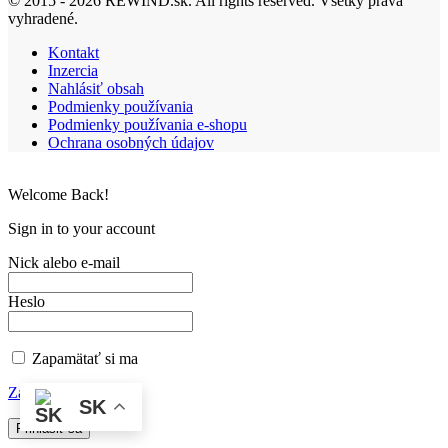
© 2015 - 2026 REWIND.sk. All rights reserved. Všetky práva
vyhradené.
Kontakt
Inzercia
Nahlásiť obsah
Podmienky používania
Podmienky používania e-shopu
Ochrana osobných údajov
Welcome Back!
Sign in to your account
Nick alebo e-mail
Heslo
Zapamätať si ma
Zabudnuté heslo?
SK