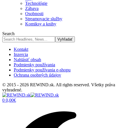
Technológie
Zábava
Osobnosti
Streamovacie služby
Komiksy a knihy
Search
Kontakt
Inzercia
Nahlásiť obsah
Podmienky používania
Podmienky používania e-shopu
Ochrana osobných údajov
© 2015 - 2026 REWIND.sk. All rights reserved. Všetky práva
vyhradené.
0
0,00
€