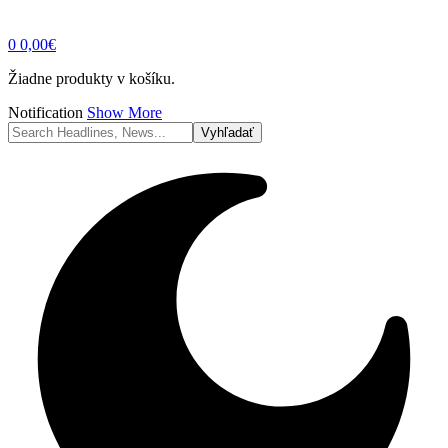
0
0,00
€
Žiadne produkty v košíku.
Notification
Show More