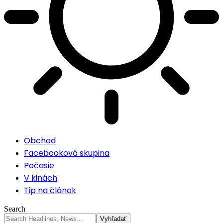
Obchod
Facebooková skupina
Počasie
V kinách
Tip na článok
Search