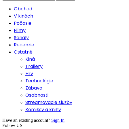
Obchod
V kinách
Počasie
Filmy
Seriály
Recenzie
Ostatné
Kiná
Trailery
Hry
Technológie
Zábava
Osobnosti
Streamovacie služby
Komiksy a knihy
Have an existing account?
Sign In
Follow US