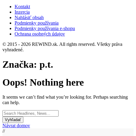
Kontakt
Inzercia
Nahlásiť obsah
Podmienky používania
Podmienky používania e-shopu
Ochrana osobných údajov
© 2015 - 2026 REWIND.sk. All rights reserved. Všetky práva
vyhradené.
Značka:
p.t.
Oops! Nothing here
It seems we can’t find what you’re looking for. Perhaps searching
can help.
Search
for:
Návrat domov
//