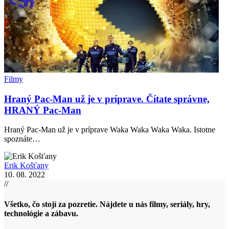
Filmy
Hraný Pac-Man už je v príprave. Čítate správne,
HRANÝ Pac-Man
Hraný Pac-Man už je v príprave Waka Waka Waka Waka. Istotne
spoznáte…
Erik Košťany
10. 08. 2022
//
Všetko, čo stojí za pozretie. Nájdete u nás filmy, seriály, hry,
technológie a zábavu.