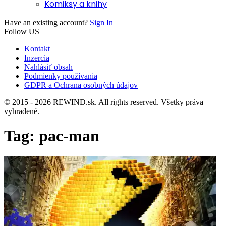
Komiksy a knihy
Have an existing account?
Sign In
Follow US
Kontakt
Inzercia
Nahlásiť obsah
Podmienky používania
GDPR a Ochrana osobných údajov
© 2015 - 2026 REWIND.sk. All rights reserved. Všetky práva
vyhradené.
Tag:
pac-man