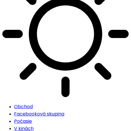
Obchod
Facebooková skupina
Počasie
V kinách