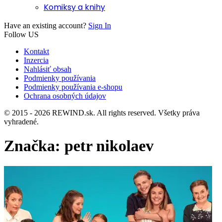
Komiksy a knihy
Have an existing account?
Sign In
Follow US
Kontakt
Inzercia
Nahlásiť obsah
Podmienky používania
Podmienky používania e-shopu
Ochrana osobných údajov
© 2015 - 2026 REWIND.sk. All rights reserved. Všetky práva
vyhradené.
Značka:
petr nikolaev