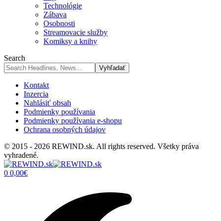
Technológie
Zábava
Osobnosti
Streamovacie služby
Komiksy a knihy
Search
Kontakt
Inzercia
Nahlásiť obsah
Podmienky používania
Podmienky používania e-shopu
Ochrana osobných údajov
© 2015 - 2026 REWIND.sk. All rights reserved. Všetky práva
vyhradené.
0
0,00
€