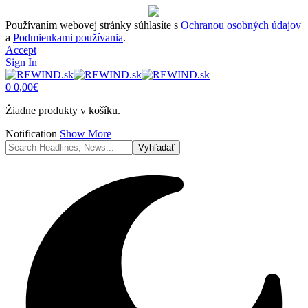
Používaním webovej stránky súhlasíte s
Ochranou osobných údajov
a
Podmienkami používania
.
Accept
Sign In
0
0,00
€
Žiadne produkty v košíku.
Notification
Show More