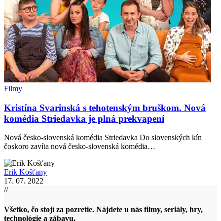
Filmy
Kristína Svarinská s tehotenským bruškom. Nová
komédia Striedavka je plná prekvapení
Nová česko-slovenská komédia Striedavka Do slovenských kín
čoskoro zavíta nová česko-slovenská komédia…
Erik Košťany
17. 07. 2022
//
Všetko, čo stojí za pozretie. Nájdete u nás filmy, seriály, hry,
technológie a zábavu.