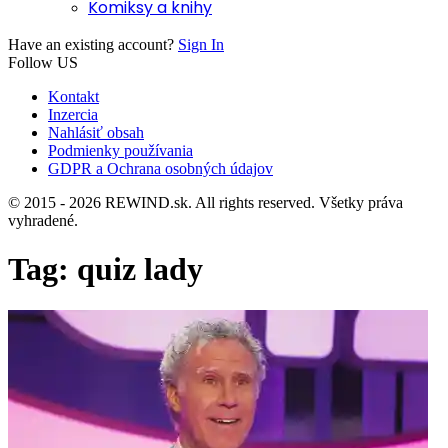
Komiksy a knihy
Have an existing account?
Sign In
Follow US
Kontakt
Inzercia
Nahlásiť obsah
Podmienky používania
GDPR a Ochrana osobných údajov
© 2015 - 2026 REWIND.sk. All rights reserved. Všetky práva
vyhradené.
Tag:
quiz lady