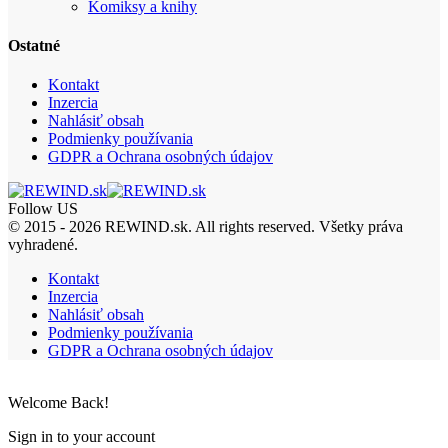
Komiksy a knihy
Ostatné
Kontakt
Inzercia
Nahlásiť obsah
Podmienky používania
GDPR a Ochrana osobných údajov
Follow US
© 2015 - 2026 REWIND.sk. All rights reserved. Všetky práva
vyhradené.
Kontakt
Inzercia
Nahlásiť obsah
Podmienky používania
GDPR a Ochrana osobných údajov
Welcome Back!
Sign in to your account