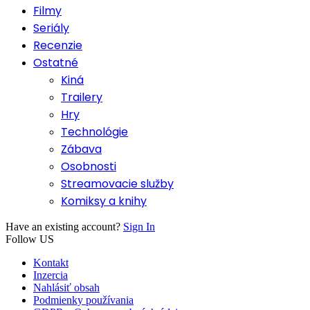
Filmy
Seriály
Recenzie
Ostatné
Kiná
Trailery
Hry
Technológie
Zábava
Osobnosti
Streamovacie služby
Komiksy a knihy
Have an existing account?
Sign In
Follow US
Kontakt
Inzercia
Nahlásiť obsah
Podmienky používania