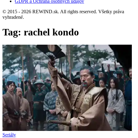
GDPR a Ochrana osobných údajov
© 2015 - 2026 REWIND.sk. All rights reserved. Všetky práva
vyhradené.
Tag:
rachel kondo
Seriály