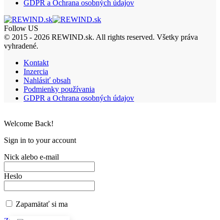
GDPR a Ochrana osobných údajov
Follow US
© 2015 - 2026 REWIND.sk. All rights reserved. Všetky práva
vyhradené.
Kontakt
Inzercia
Nahlásiť obsah
Podmienky používania
GDPR a Ochrana osobných údajov
Welcome Back!
Sign in to your account
Nick alebo e-mail
Heslo
Zapamätať si ma