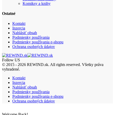
Komiksy a knihy
Ostatné
Kontakt
Inzercia
Nahlásiť obsah
Podmienky používania
Podmienky používania e-shopu
Ochrana osobných údajov
Follow US
© 2015 - 2026 REWIND.sk. All rights reserved. Všetky práva
vyhradené.
Kontakt
Inzercia
Nahlásiť obsah
Podmienky používania
Podmienky používania e-shopu
Ochrana osobných údajov
Welcome Back!