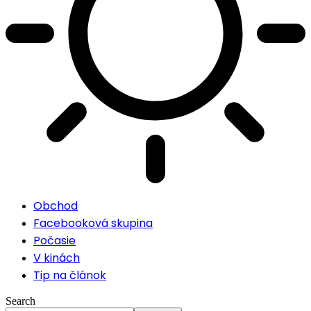
Obchod
Facebooková skupina
Počasie
V kinách
Tip na článok
Search