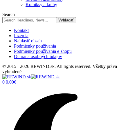
Komiksy a knihy
Search
Kontakt
Inzercia
Nahlásiť obsah
Podmienky používania
Podmienky používania e-shopu
Ochrana osobných údajov
© 2015 - 2026 REWIND.sk. All rights reserved. Všetky práva
vyhradené.
0
0,00
€