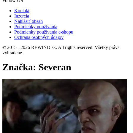
Follow US
Kontakt
Inzercia
Nahlásiť obsah
Podmienky používania
Podmienky používania e-shopu
Ochrana osobných údajov
© 2015 - 2026 REWIND.sk. All rights reserved. Všetky práva
vyhradené.
Značka:
Severan