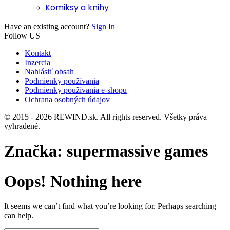
Komiksy a knihy
Have an existing account?
Sign In
Follow US
Kontakt
Inzercia
Nahlásiť obsah
Podmienky používania
Podmienky používania e-shopu
Ochrana osobných údajov
© 2015 - 2026 REWIND.sk. All rights reserved. Všetky práva
vyhradené.
Značka:
supermassive games
Oops! Nothing here
It seems we can’t find what you’re looking for. Perhaps searching
can help.