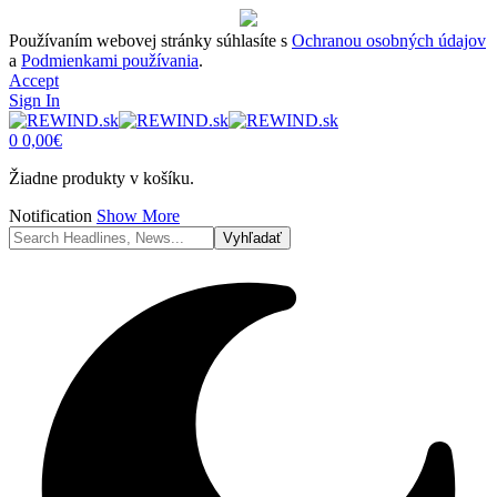
Používaním webovej stránky súhlasíte s
Ochranou osobných údajov
a
Podmienkami používania
.
Accept
Sign In
0
0,00
€
Žiadne produkty v košíku.
Notification
Show More