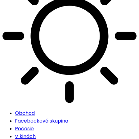
Obchod
Facebooková skupina
Počasie
V kinách