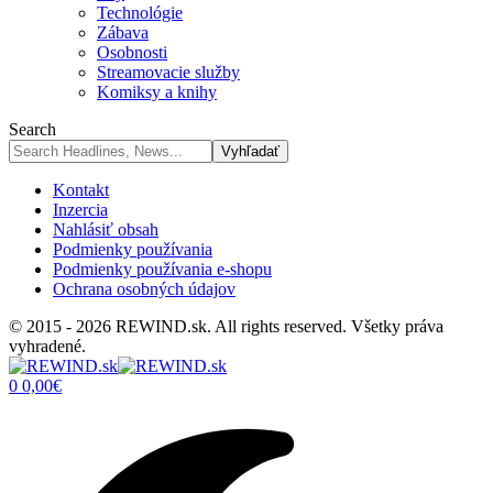
Technológie
Zábava
Osobnosti
Streamovacie služby
Komiksy a knihy
Search
Kontakt
Inzercia
Nahlásiť obsah
Podmienky používania
Podmienky používania e-shopu
Ochrana osobných údajov
© 2015 - 2026 REWIND.sk. All rights reserved. Všetky práva
vyhradené.
0
0,00
€