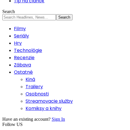
Tip na článok
Search
Filmy
Seriály
Hry
Technológie
Recenzie
Zábava
Ostatné
Kiná
Trailery
Osobnosti
Streamovacie služby
Komiksy a knihy
Have an existing account?
Sign In
Follow US