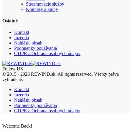
Streamovacie služby
Komiksy a knihy
Ostatné
Kontakt
Inzercia
Nahlásiť obsah
Podmienky používania
GDPR a Ochrana osobných údajov
Follow US
© 2015 - 2026 REWIND.sk. All rights reserved. Všetky práva
vyhradené.
Kontakt
Inzercia
Nahlásiť obsah
Podmienky používania
GDPR a Ochrana osobných údajov
Welcome Back!