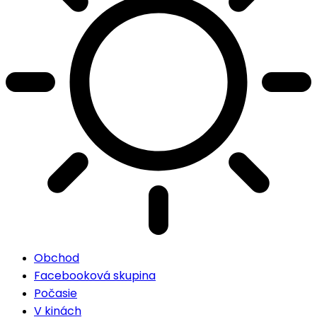
Obchod
Facebooková skupina
Počasie
V kinách