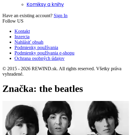
Komiksy a knihy
Have an existing account?
Sign In
Follow US
Kontakt
Inzercia
Nahlásiť obsah
Podmienky používania
Podmienky používania e-shopu
Ochrana osobných údajov
© 2015 - 2026 REWIND.sk. All rights reserved. Všetky práva
vyhradené.
Značka:
the beatles