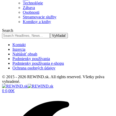
Technológie
Zábava
Osobnosti
Streamovacie služby
Komiksy a knihy
Search
Kontakt
Inzercia
Nahlásiť obsah
Podmienky používania
Podmienky používania e-shopu
Ochrana osobných údajov
© 2015 - 2026 REWIND.sk. All rights reserved. Všetky práva
vyhradené.
0
0,00
€