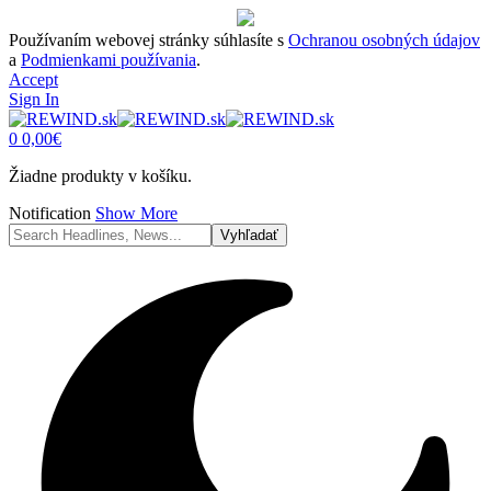
Používaním webovej stránky súhlasíte s
Ochranou osobných údajov
a
Podmienkami používania
.
Accept
Sign In
0
0,00
€
Žiadne produkty v košíku.
Notification
Show More