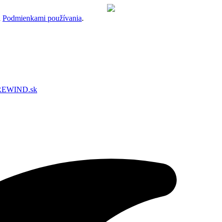
a
Podmienkami používania
.