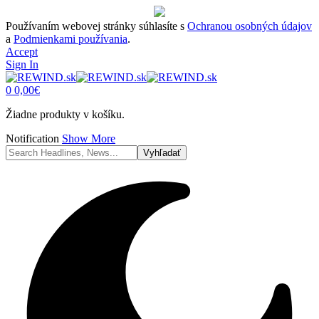
Používaním webovej stránky súhlasíte s
Ochranou osobných údajov
a
Podmienkami používania
.
Accept
Sign In
0
0,00
€
Žiadne produkty v košíku.
Notification
Show More