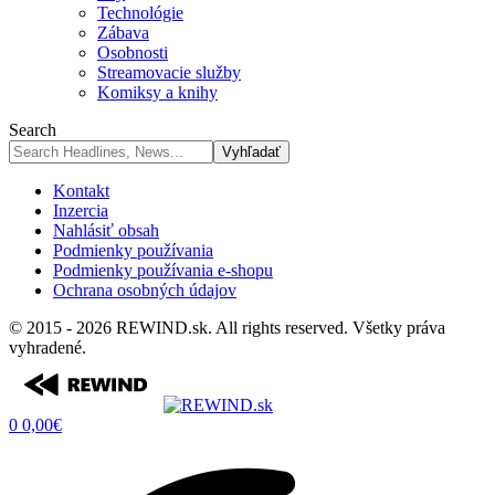
Technológie
Zábava
Osobnosti
Streamovacie služby
Komiksy a knihy
Search
Kontakt
Inzercia
Nahlásiť obsah
Podmienky používania
Podmienky používania e-shopu
Ochrana osobných údajov
© 2015 - 2026 REWIND.sk. All rights reserved. Všetky práva
vyhradené.
0
0,00
€