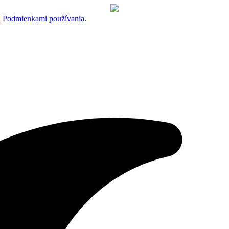
a
Podmienkami používania
.