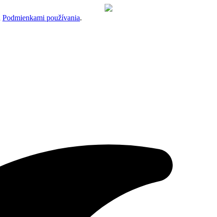
a
Podmienkami používania
.