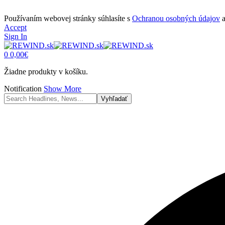
Používaním webovej stránky súhlasíte s
Ochranou osobných údajov
Accept
Sign In
0
0,00
€
Žiadne produkty v košíku.
Notification
Show More