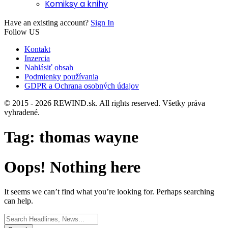
Komiksy a knihy
Have an existing account?
Sign In
Follow US
Kontakt
Inzercia
Nahlásiť obsah
Podmienky používania
GDPR a Ochrana osobných údajov
© 2015 - 2026 REWIND.sk. All rights reserved. Všetky práva
vyhradené.
Tag:
thomas wayne
Oops! Nothing here
It seems we can’t find what you’re looking for. Perhaps searching
can help.
Search
for: