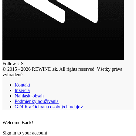
Follow US
© 2015 - 2026 REWIND.sk. All rights reserved. Všetky práva
vyhradené.
Kontakt
Inzercia
Nahlásiť obsah
Podmienky používania
GDPR a Ochrana osobných údajov
Welcome Back!
Sign in to your account