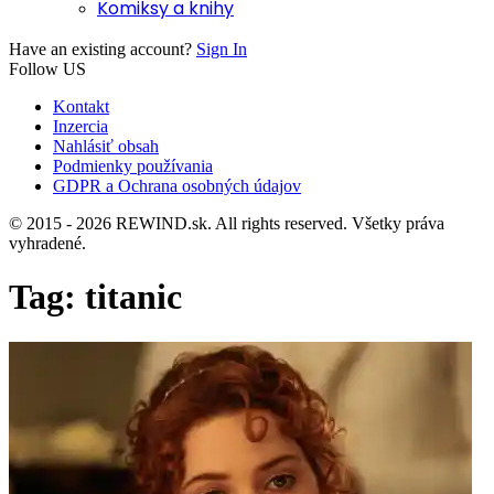
Komiksy a knihy
Have an existing account?
Sign In
Follow US
Kontakt
Inzercia
Nahlásiť obsah
Podmienky používania
GDPR a Ochrana osobných údajov
© 2015 - 2026 REWIND.sk. All rights reserved. Všetky práva
vyhradené.
Tag:
titanic