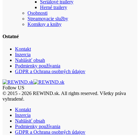
Seriálové trailery
Herné trailery
Osobnosti
Streamovacie služby
Komiksy a knihy
Ostatné
Kontakt
Inzercia
Nahlásiť obsah
Podmienky používania
GDPR a Ochrana osobných údajov
Follow US
© 2015 - 2026 REWIND.sk. All rights reserved. Všetky práva
vyhradené.
Kontakt
Inzercia
Nahlásiť obsah
Podmienky používania
GDPR a Ochrana osobných údajov