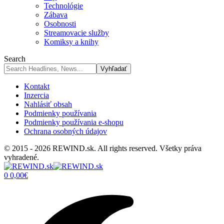
Technológie
Zábava
Osobnosti
Streamovacie služby
Komiksy a knihy
Search
Kontakt
Inzercia
Nahlásiť obsah
Podmienky používania
Podmienky používania e-shopu
Ochrana osobných údajov
© 2015 - 2026 REWIND.sk. All rights reserved. Všetky práva
vyhradené.
0
0,00
€