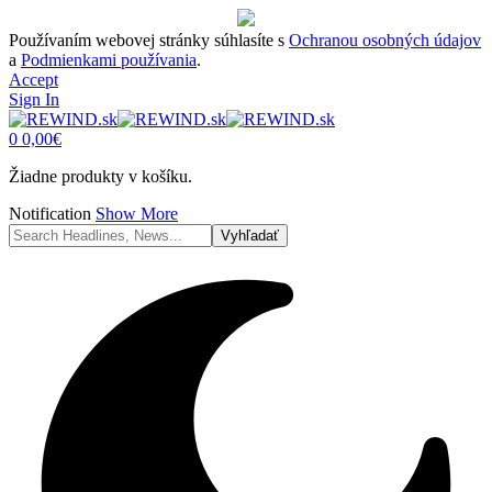
Používaním webovej stránky súhlasíte s
Ochranou osobných údajov
a
Podmienkami používania
.
Accept
Sign In
0
0,00
€
Žiadne produkty v košíku.
Notification
Show More