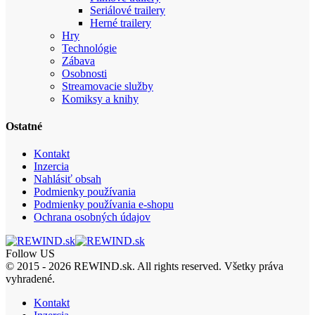
Seriálové trailery
Herné trailery
Hry
Technológie
Zábava
Osobnosti
Streamovacie služby
Komiksy a knihy
Ostatné
Kontakt
Inzercia
Nahlásiť obsah
Podmienky používania
Podmienky používania e-shopu
Ochrana osobných údajov
Follow US
© 2015 - 2026 REWIND.sk. All rights reserved. Všetky práva
vyhradené.
Kontakt