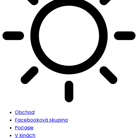
Obchod
Facebooková skupina
Počasie
V kinách