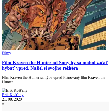
Filmy
Film Kraven the Hunter od Sony by sa mohol začať
hýbať vpred. Našiel si svojho režiséra
Film Kraven the Hunter sa hýbe vpred Plánovaný film Kraven the
Hunter…
Erik Košťany
21. 08. 2020
//