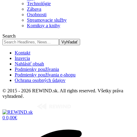
Technológie
Zábava
Osobnosti
Streamovacie služby
Komiksy a knihy
Search
Kontakt
Inzercia
Nahlásiť obsah
Podmienky používania
Podmienky používania e-shopu
Ochrana osobných údajov
© 2015 - 2026 REWIND.sk. All rights reserved. Všetky práva
vyhradené.
0
0,00
€