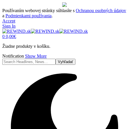
Používaním webovej stránky súhlasíte s
Ochranou osobných údajov
a
Podmienkami používania
.
Accept
Sign In
0
0,00
€
Žiadne produkty v košíku.
Notification
Show More