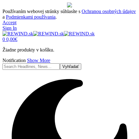
Používaním webovej stránky súhlasíte s
Ochranou osobných údajov
a
Podmienkami používania
.
Accept
Sign In
0
0,00
€
Žiadne produkty v košíku.
Notification
Show More