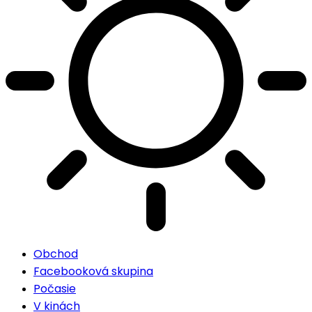
Obchod
Facebooková skupina
Počasie
V kinách