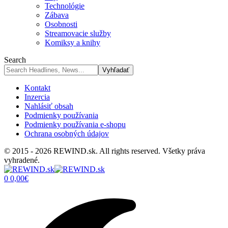
Technológie
Zábava
Osobnosti
Streamovacie služby
Komiksy a knihy
Search
Kontakt
Inzercia
Nahlásiť obsah
Podmienky používania
Podmienky používania e-shopu
Ochrana osobných údajov
© 2015 - 2026 REWIND.sk. All rights reserved. Všetky práva
vyhradené.
0
0,00
€