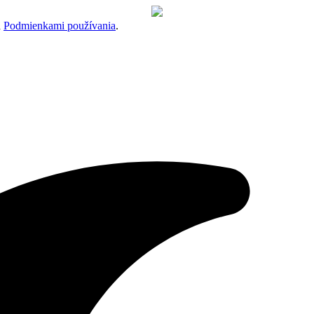
a
Podmienkami používania
.