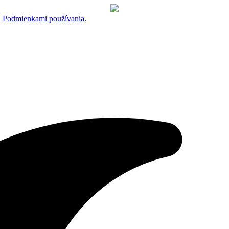
a
Podmienkami používania
.