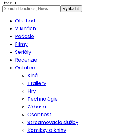
Search
Obchod
V kinách
Počasie
Filmy
Seriály
Recenzie
Ostatné
Kiná
Trailery
Hry
Technológie
Zábava
Osobnosti
Streamovacie služby
Komiksy a knihy