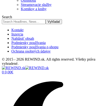
Osobnosti
Streamovacie služby
Komiksy a knihy
Search
Kontakt
Inzercia
Nahlásiť obsah
Podmienky používania
Podmienky používania e-shopu
Ochrana osobných údajov
© 2015 - 2026 REWIND.sk. All rights reserved. Všetky práva
vyhradené.
0
0,00
€