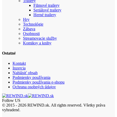
Trailery
Filmové trailery
Seriálové trailery
Herné trailery
Hry
Technológie
Zábava
Osobnosti
Streamovacie služby
Komiksy a knihy
Ostatné
Kontakt
Inzercia
Nahlásiť obsah
Podmienky používania
Podmienky používania e-shopu
Ochrana osobných údajov
Follow US
© 2015 - 2026 REWIND.sk. All rights reserved. Všetky práva
vyhradené.