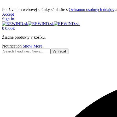
Používaním webovej stránky súhlasíte s
Ochranou osobných údajov
Accept
Sign In
0
0,00
€
Žiadne produkty v košíku.
Notification
Show More