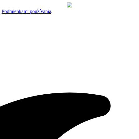
a
Podmienkami používania
.