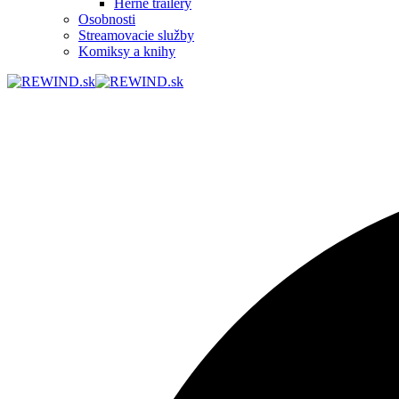
Herné trailery
Osobnosti
Streamovacie služby
Komiksy a knihy