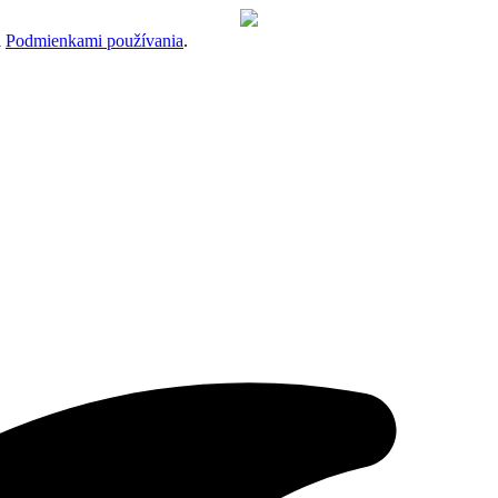
a
Podmienkami používania
.