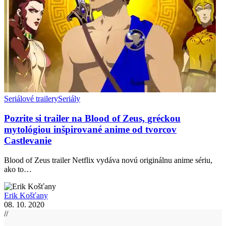
Seriálové trailery
Seriály
Pozrite si trailer na Blood of Zeus, gréckou
mytológiou inšpirované anime od tvorcov
Castlevanie
Blood of Zeus trailer Netflix vydáva novú originálnu anime sériu,
ako to…
Erik Košťany
08. 10. 2020
//