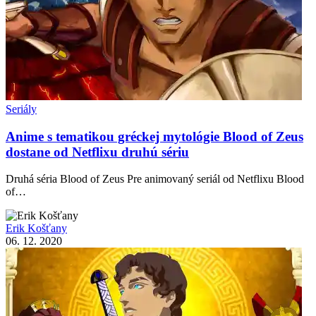
Seriály
Anime s tematikou gréckej mytológie Blood of Zeus
dostane od Netflixu druhú sériu
Druhá séria Blood of Zeus Pre animovaný seriál od Netflixu Blood
of…
Erik Košťany
06. 12. 2020