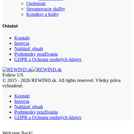
Osobnosti
Streamovacie služby
Komiksy a knihy
Ostatné
Kontakt
Inzercia
Nahlásiť obsah
Podmienky používania
GDPR a Ochrana osobných údajov
Follow US
© 2015 - 2026 REWIND.sk. All rights reserved. Všetky práva
vyhradené.
Kontakt
Inzercia
Nahlásiť obsah
Podmienky používania
GDPR a Ochrana osobných údajov
Welcome Back!