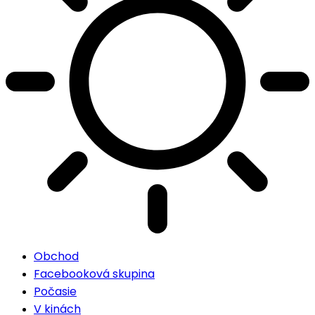
Obchod
Facebooková skupina
Počasie
V kinách