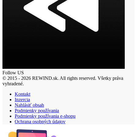
Follow US
© 2015 - 2026 REWIND.sk. All rights reserved. Všetky práva
vyhradené.
Kontakt
Inzercia
Nahlásiť obsah
Podmienky používania
Podmienky používania e-shopu
Ochrana osobných údajov