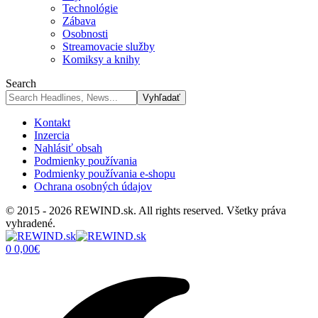
Technológie
Zábava
Osobnosti
Streamovacie služby
Komiksy a knihy
Search
Kontakt
Inzercia
Nahlásiť obsah
Podmienky používania
Podmienky používania e-shopu
Ochrana osobných údajov
© 2015 - 2026 REWIND.sk. All rights reserved. Všetky práva
vyhradené.
0
0,00
€