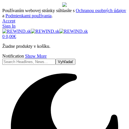
Používaním webovej stránky súhlasíte s
Ochranou osobných údajov
a
Podmienkami používania
.
Accept
Sign In
0
0,00
€
Žiadne produkty v košíku.
Notification
Show More