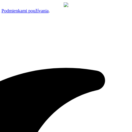
a
Podmienkami používania
.