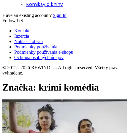
Komiksy a knihy
Have an existing account?
Sign In
Follow US
Kontakt
Inzercia
Nahlásiť obsah
Podmienky používania
Podmienky používania e-shopu
Ochrana osobných údajov
© 2015 - 2026 REWIND.sk. All rights reserved. Všetky práva
vyhradené.
Značka:
krimi komédia