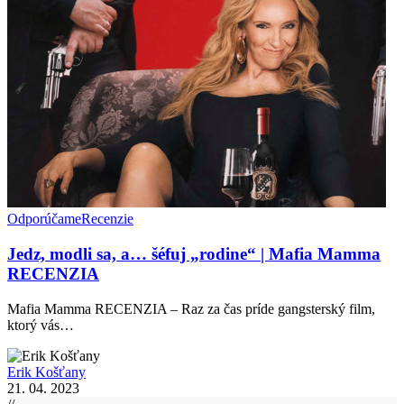
Odporúčame
Recenzie
Jedz, modli sa, a… šéfuj „rodine“ | Mafia Mamma
RECENZIA
Mafia Mamma RECENZIA – Raz za čas príde gangsterský film,
ktorý vás…
Erik Košťany
21. 04. 2023