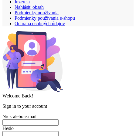
Inzercia
Nahlásiť obsah
Podmienky používania
Podmienky používania e-shopu
Ochrana osobných údajov
Welcome Back!
Sign in to your account
Nick alebo e-mail
Heslo