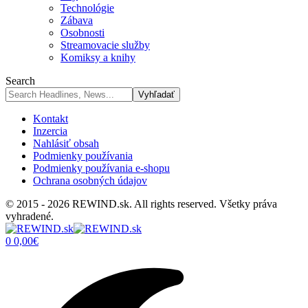
Technológie
Zábava
Osobnosti
Streamovacie služby
Komiksy a knihy
Search
Kontakt
Inzercia
Nahlásiť obsah
Podmienky používania
Podmienky používania e-shopu
Ochrana osobných údajov
© 2015 - 2026 REWIND.sk. All rights reserved. Všetky práva
vyhradené.
0
0,00
€