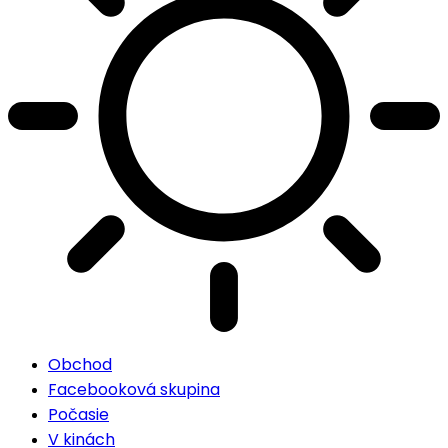
Obchod
Facebooková skupina
Počasie
V kinách