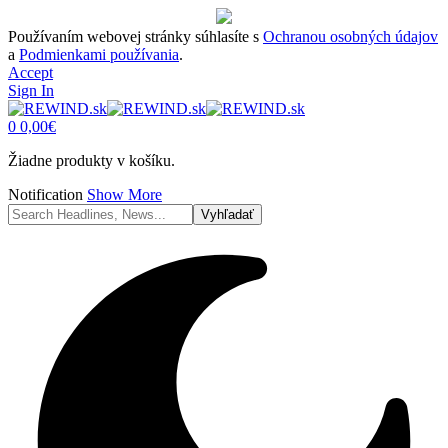
Používaním webovej stránky súhlasíte s
Ochranou osobných údajov
a
Podmienkami používania
.
Accept
Sign In
0
0,00
€
Žiadne produkty v košíku.
Notification
Show More