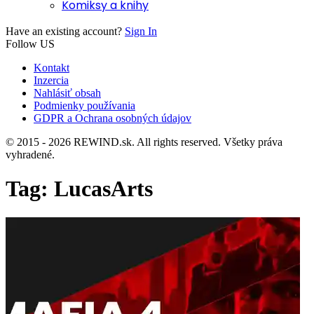
Komiksy a knihy
Have an existing account?
Sign In
Follow US
Kontakt
Inzercia
Nahlásiť obsah
Podmienky používania
GDPR a Ochrana osobných údajov
© 2015 - 2026 REWIND.sk. All rights reserved. Všetky práva
vyhradené.
Tag:
LucasArts