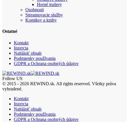
Herné trailery
Osobnosti
Streamovacie služby
Komiksy a knihy
Ostatné
Kontakt
Inzercia
Nahlásiť obsah
Podmienky používania
GDPR a Ochrana osobných údajov
Follow US
© 2015 - 2026 REWIND.sk. All rights reserved. Všetky práva
vyhradené.
Kontakt
Inzercia
Nahlásiť obsah
Podmienky používania
GDPR a Ochrana osobných údajov