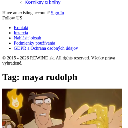
Komiksy a knihy
Have an existing account?
Sign In
Follow US
Kontakt
Inzercia
Nahlásiť obsah
Podmienky používania
GDPR a Ochrana osobných údajov
© 2015 - 2026 REWIND.sk. All rights reserved. Všetky práva
vyhradené.
Tag:
maya rudolph