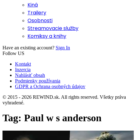
Kiná
Trailery
Osobnosti
Streamovacie služby
Komiksy a knihy
Have an existing account?
Sign In
Follow US
Kontakt
Inzercia
Nahlásiť obsah
Podmienky používania
GDPR a Ochrana osobných údajov
© 2015 - 2026 REWIND.sk. All rights reserved. Všetky práva
vyhradené.
Tag:
Paul w s anderson