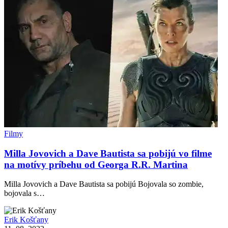
Filmy
Milla Jovovich a Dave Bautista sa pobijú vo filme
na motívy príbehu od Georga R.R. Martina
Milla Jovovich a Dave Bautista sa pobijú Bojovala so zombie,
bojovala s…
Erik Košťany