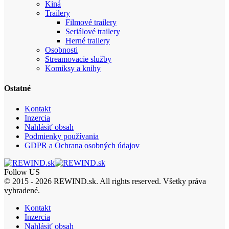
Kiná
Trailery
Filmové trailery
Seriálové trailery
Herné trailery
Osobnosti
Streamovacie služby
Komiksy a knihy
Ostatné
Kontakt
Inzercia
Nahlásiť obsah
Podmienky používania
GDPR a Ochrana osobných údajov
Follow US
© 2015 - 2026 REWIND.sk. All rights reserved. Všetky práva
vyhradené.
Kontakt
Inzercia
Nahlásiť obsah