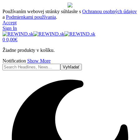
Používaním webovej stránky súhlasíte s
Ochranou osobných údajov
a
Podmienkami používania
.
Accept
Sign In
0
0,00
€
Žiadne produkty v košíku.
Notification
Show More