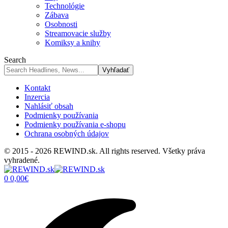
Technológie
Zábava
Osobnosti
Streamovacie služby
Komiksy a knihy
Search
Kontakt
Inzercia
Nahlásiť obsah
Podmienky používania
Podmienky používania e-shopu
Ochrana osobných údajov
© 2015 - 2026 REWIND.sk. All rights reserved. Všetky práva
vyhradené.
0
0,00
€