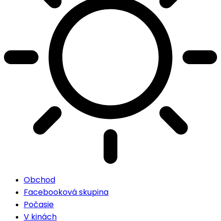
Obchod
Facebooková skupina
Počasie
V kinách