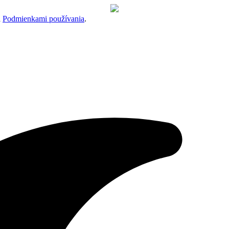
a
Podmienkami používania
.