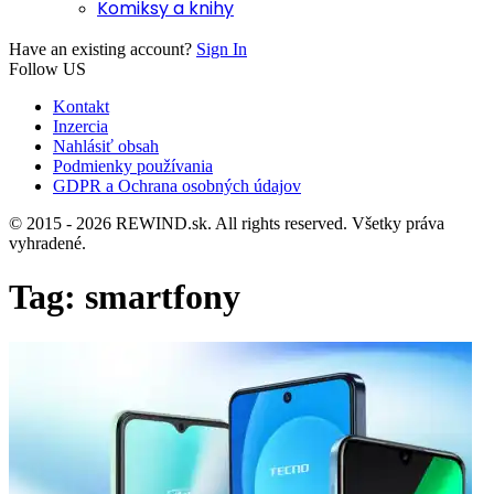
Komiksy a knihy
Have an existing account?
Sign In
Follow US
Kontakt
Inzercia
Nahlásiť obsah
Podmienky používania
GDPR a Ochrana osobných údajov
© 2015 - 2026 REWIND.sk. All rights reserved. Všetky práva
vyhradené.
Tag:
smartfony