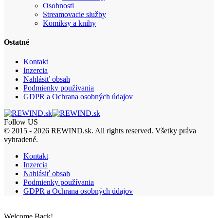
Osobnosti
Streamovacie služby
Komiksy a knihy
Ostatné
Kontakt
Inzercia
Nahlásiť obsah
Podmienky používania
GDPR a Ochrana osobných údajov
Follow US
© 2015 - 2026 REWIND.sk. All rights reserved. Všetky práva
vyhradené.
Kontakt
Inzercia
Nahlásiť obsah
Podmienky používania
GDPR a Ochrana osobných údajov
Welcome Back!