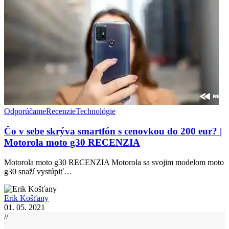
Odporúčame
Recenzie
Technológie
Čo v sebe skrýva smartfón s cenovkou do 200 eur? |
Motorola moto g30 RECENZIA
Motorola moto g30 RECENZIA Motorola sa svojim modelom moto
g30 snaží vystúpiť…
Erik Košťany
01. 05. 2021
//