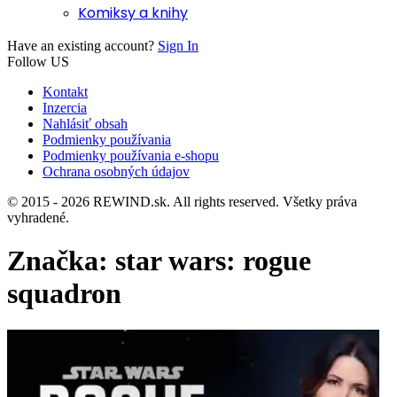
Komiksy a knihy
Have an existing account?
Sign In
Follow US
Kontakt
Inzercia
Nahlásiť obsah
Podmienky používania
Podmienky používania e-shopu
Ochrana osobných údajov
© 2015 - 2026 REWIND.sk. All rights reserved. Všetky práva
vyhradené.
Značka:
star wars: rogue
squadron