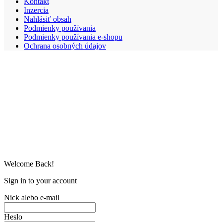
Kontakt
Inzercia
Nahlásiť obsah
Podmienky používania
Podmienky používania e-shopu
Ochrana osobných údajov
Welcome Back!
Sign in to your account
Nick alebo e-mail
Heslo