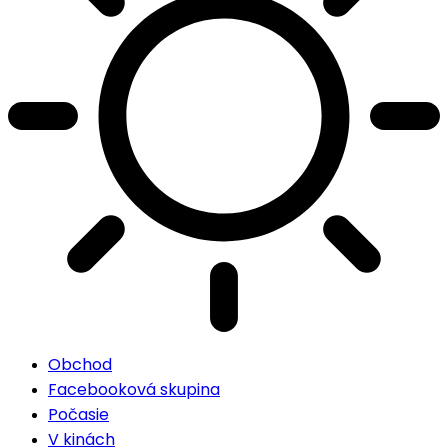
Obchod
Facebooková skupina
Počasie
V kinách