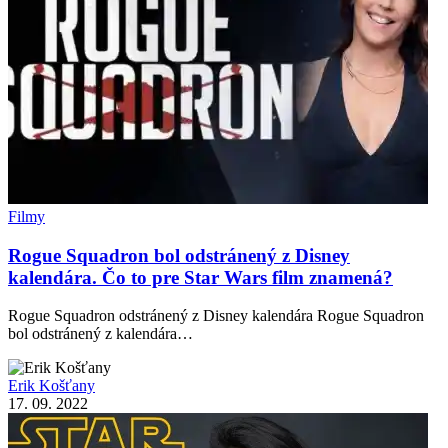
Filmy
Rogue Squadron bol odstránený z Disney
kalendára. Čo to pre Star Wars film znamená?
Rogue Squadron odstránený z Disney kalendára Rogue Squadron
bol odstránený z kalendára…
Erik Košťany
17. 09. 2022