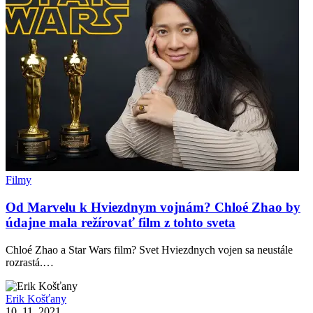
Filmy
Od Marvelu k Hviezdnym vojnám? Chloé Zhao by
údajne mala režírovať film z tohto sveta
Chloé Zhao a Star Wars film? Svet Hviezdnych vojen sa neustále
rozrastá.…
Erik Košťany
10. 11. 2021