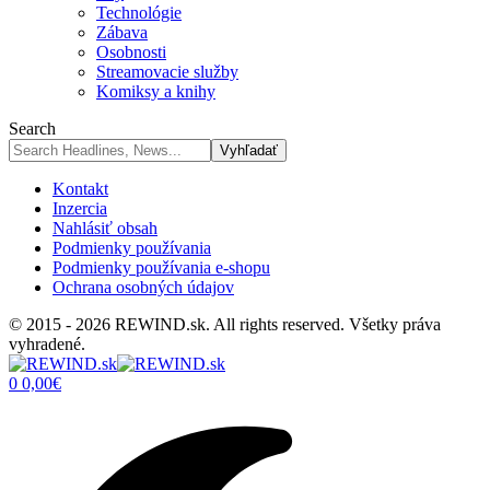
Technológie
Zábava
Osobnosti
Streamovacie služby
Komiksy a knihy
Search
Kontakt
Inzercia
Nahlásiť obsah
Podmienky používania
Podmienky používania e-shopu
Ochrana osobných údajov
© 2015 - 2026 REWIND.sk. All rights reserved. Všetky práva
vyhradené.
0
0,00
€