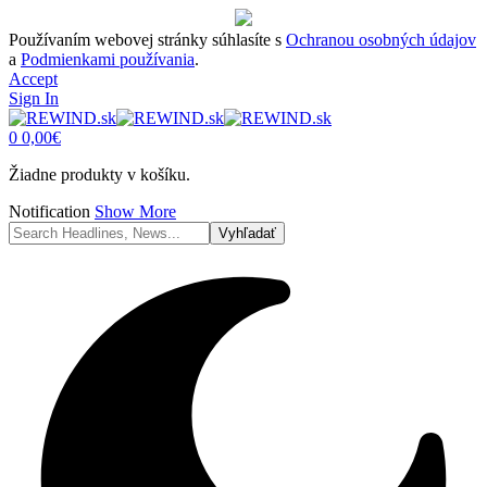
Používaním webovej stránky súhlasíte s
Ochranou osobných údajov
a
Podmienkami používania
.
Accept
Sign In
0
0,00
€
Žiadne produkty v košíku.
Notification
Show More