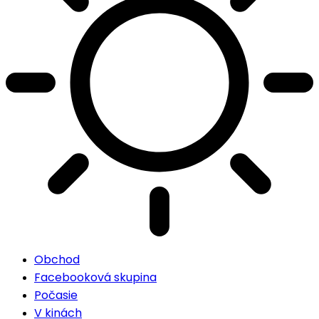
Obchod
Facebooková skupina
Počasie
V kinách