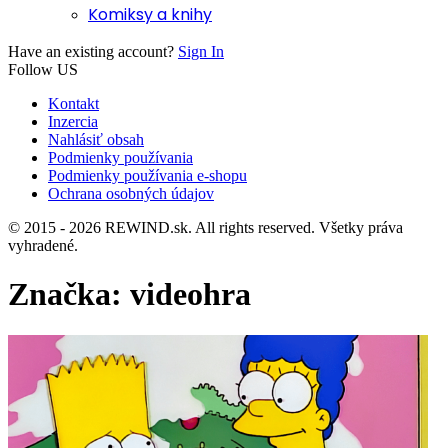
Komiksy a knihy
Have an existing account?
Sign In
Follow US
Kontakt
Inzercia
Nahlásiť obsah
Podmienky používania
Podmienky používania e-shopu
Ochrana osobných údajov
© 2015 - 2026 REWIND.sk. All rights reserved. Všetky práva
vyhradené.
Značka:
videohra