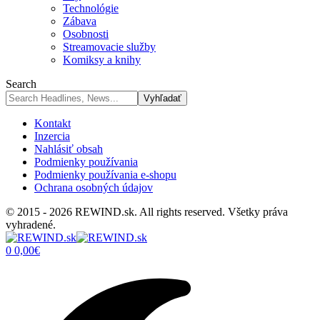
Technológie
Zábava
Osobnosti
Streamovacie služby
Komiksy a knihy
Search
Kontakt
Inzercia
Nahlásiť obsah
Podmienky používania
Podmienky používania e-shopu
Ochrana osobných údajov
© 2015 - 2026 REWIND.sk. All rights reserved. Všetky práva
vyhradené.
0
0,00
€