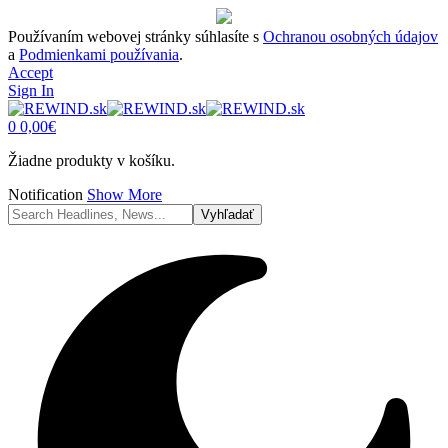
Používaním webovej stránky súhlasíte s
Ochranou osobných údajov
a
Podmienkami používania
.
Accept
Sign In
0
0,00
€
Žiadne produkty v košíku.
Notification
Show More