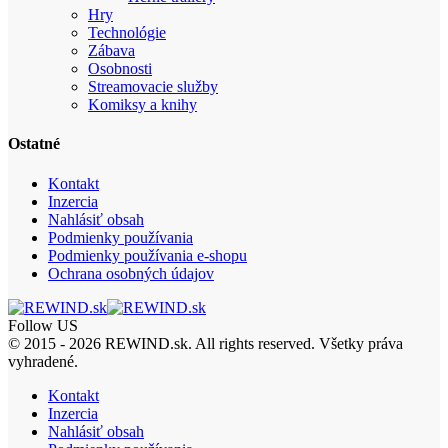
Hry
Technológie
Zábava
Osobnosti
Streamovacie služby
Komiksy a knihy
Ostatné
Kontakt
Inzercia
Nahlásiť obsah
Podmienky používania
Podmienky používania e-shopu
Ochrana osobných údajov
Follow US
© 2015 - 2026 REWIND.sk. All rights reserved. Všetky práva
vyhradené.
Kontakt
Inzercia
Nahlásiť obsah