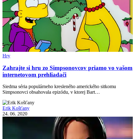
Hry
Zahrajte si hru zo Simpsonovcov priamo vo vašom
internetovom prehliadači
Siedma séria populárneho kresleného amerického sitkomu
Simpsonovci obsahovala epizódu, v ktorej Bart…
Erik Košťany
24. 06. 2020