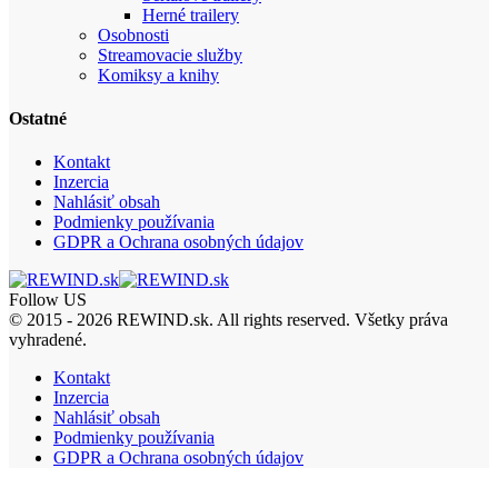
Herné trailery
Osobnosti
Streamovacie služby
Komiksy a knihy
Ostatné
Kontakt
Inzercia
Nahlásiť obsah
Podmienky používania
GDPR a Ochrana osobných údajov
Follow US
© 2015 - 2026 REWIND.sk. All rights reserved. Všetky práva
vyhradené.
Kontakt
Inzercia
Nahlásiť obsah
Podmienky používania
GDPR a Ochrana osobných údajov