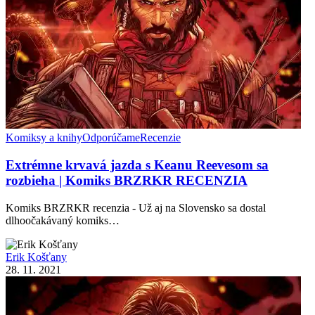
Komiksy a knihy
Odporúčame
Recenzie
Extrémne krvavá jazda s Keanu Reevesom sa
rozbieha | Komiks BRZRKR RECENZIA
Komiks BRZRKR recenzia - Už aj na Slovensko sa dostal
dlhoočakávaný komiks…
Erik Košťany
28. 11. 2021