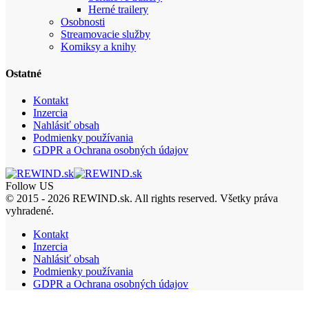
Herné trailery
Osobnosti
Streamovacie služby
Komiksy a knihy
Ostatné
Kontakt
Inzercia
Nahlásiť obsah
Podmienky používania
GDPR a Ochrana osobných údajov
Follow US
© 2015 - 2026 REWIND.sk. All rights reserved. Všetky práva
vyhradené.
Kontakt
Inzercia
Nahlásiť obsah
Podmienky používania
GDPR a Ochrana osobných údajov