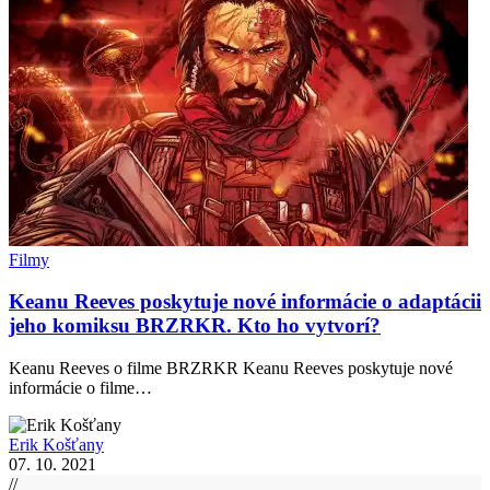
Filmy
Keanu Reeves poskytuje nové informácie o adaptácii
jeho komiksu BRZRKR. Kto ho vytvorí?
Keanu Reeves o filme BRZRKR Keanu Reeves poskytuje nové
informácie o filme…
Erik Košťany
07. 10. 2021
//