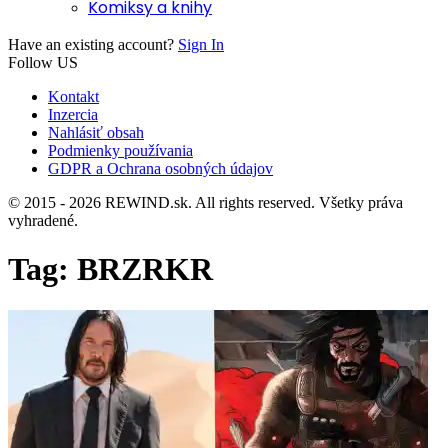
Komiksy a knihy
Have an existing account?
Sign In
Follow US
Kontakt
Inzercia
Nahlásiť obsah
Podmienky používania
GDPR a Ochrana osobných údajov
© 2015 - 2026 REWIND.sk. All rights reserved. Všetky práva
vyhradené.
Tag:
BRZRKR